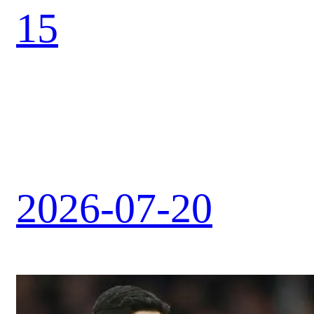
15
2026-07-20