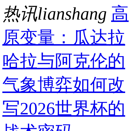
热讯lianshang
高
原变量：瓜达拉
哈拉与阿克伦的
气象博弈如何改
写2026世界杯的