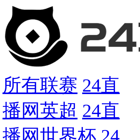
所有联赛
24直
播网英超
24直
播网世界杯
24