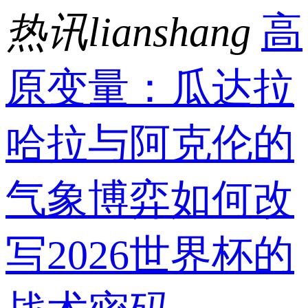
热讯lianshang
高
原变量：瓜达拉
哈拉与阿克伦的
气象博弈如何改
写2026世界杯的