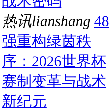
战术密码
热讯lianshang
48
强重构绿茵秩
序：2026世界杯
赛制变革与战术
新纪元