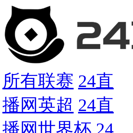
所有联赛
24直
播网英超
24直
播网世界杯
24