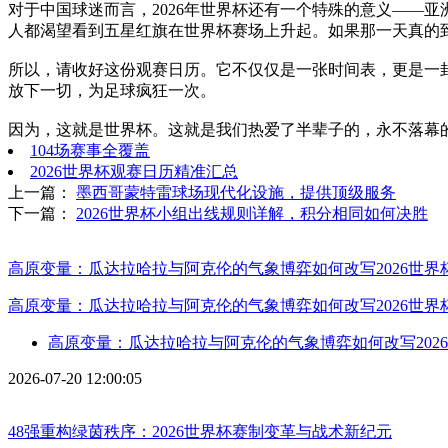
对于中国球迷而言，2026年世界杯还有一个特殊的意义——亚
人都渴望看到五星红旗在世界杯赛场上升起。如果那一天真的到
所以，请收好这份观赛日历。它不仅仅是一张时间表，更是一封
放下一切，为足球疯狂一次。
因为，这就是世界杯。这就是我们热爱了半辈子的，永不落幕
104场赛事全覆盖
2026世界杯观赛日历精准汇总
上一篇：
墨西哥蒙特雷球场现代化设施，提供顶级服务
下一篇：
2026世界杯小组出线规则详解，积分相同如何决胜
高原变量：瓜达拉哈拉与阿克伦的气象博弈如何改写2026世界
高原变量：瓜达拉哈拉与阿克伦的气象博弈如何改写2026世界
高原变量：瓜达拉哈拉与阿克伦的气象博弈如何改写202
2026-07-20 12:00:05
48强重构绿茵秩序：2026世界杯赛制变革与战术新纪元