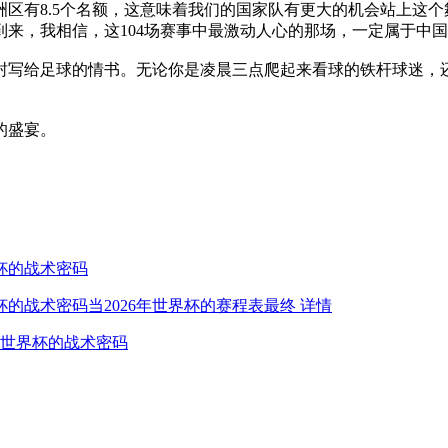
洲区有8.5个名额，这意味着我们的国家队有更大的机会站上这
来，我相信，这104场赛事中最激动人心的那场，一定属于中
写给足球的情书。无论你是凌晨三点爬起来看球的铁杆球迷，还
的盛宴。
杯的战术密码
杯的战术密码当2026年世界杯的赛程表最终
详情
6世界杯的战术密码