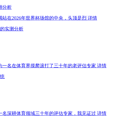
测分析
感站在2026年世界杯场馆的中央，头顶是烈
详情
围的实测分析
作为一名在体育界摸爬滚打了三十年的老评估专家
详情
系统
为一名深耕体育领域三十年的评估专家，我见证过
详情