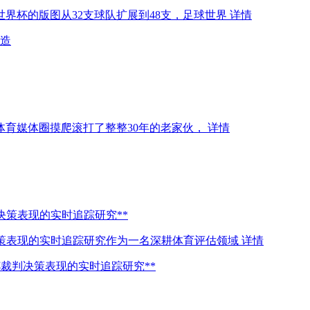
界杯的版图从32支球队扩展到48支，足球世界
详情
造
在体育媒体圈摸爬滚打了整整30年的老家伙，
详情
决策表现的实时追踪研究**
决策表现的实时追踪研究作为一名深耕体育评估领域
详情
杯裁判决策表现的实时追踪研究**