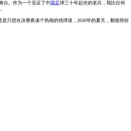
个舞台。作为一个见证了中
国足
球三十年起伏的老兵，我比任何
国。
是只想在决赛夜凑个热闹的伪球迷，2026年的夏天，都值得你