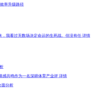
的效率升级路径
年来，我看过无数场决定命运的生死战。但没有任
详情
分析
革命与情感共鸣作为一名深耕体育产业评
详情
性全面分析