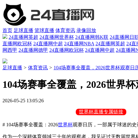
首页
足球直播
篮球直播
体育资讯
录像回放
24直播网英超
24直播网世界杯
24直播网韩K联
24直播网日
直播网欧冠杯
24直播网中超
24直播网NBA
24直播网英超
24
网西甲
24直播网德甲
24直播网欧冠杯
24直播网中超
24直播网
足球直播
>
体育资讯
>
104场赛事全覆盖，2026世界杯观赛
104场赛事全覆盖，2026世
2026-05-25 13:05:26
世界杯直播专属链接
# 104场赛事全覆盖：2026
世界杯
观赛日历，一部属于球迷的史
作为一个深耕体育领域三十年的观察者，我见证过无数届世界杯的