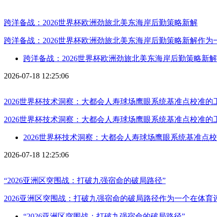
跨洋备战：2026世界杯欧洲劲旅北美东海岸后勤策略新解
跨洋备战：2026世界杯欧洲劲旅北美东海岸后勤策略新解作
跨洋备战：2026世界杯欧洲劲旅北美东海岸后勤策略新解
2026-07-18 12:25:06
2026世界杯技术洞察：大都会人寿球场鹰眼系统基准点校准的
2026世界杯技术洞察：大都会人寿球场鹰眼系统基准点校准
2026世界杯技术洞察：大都会人寿球场鹰眼系统基准点
2026-07-18 12:25:06
“2026亚洲区突围战：打破九强宿命的破局路径”
2026亚洲区突围战：打破九强宿命的破局路径作为一个在体
“2026亚洲区突围战：打破九强宿命的破局路径”