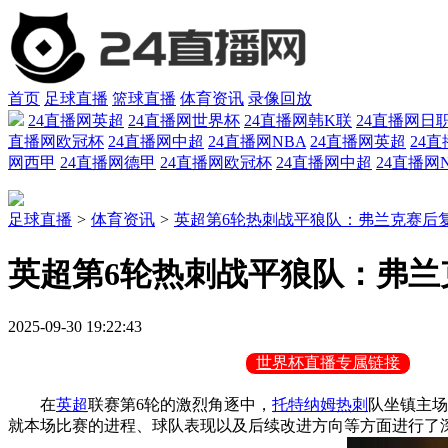
首页
足球直播
篮球直播
体育资讯
录像回放
24直播网英超
24直播网世界杯
24直播网韩K联
24直播网日
直播网欧冠杯
24直播网中超
24直播网NBA
24直播网英超
24
网西甲
24直播网德甲
24直播网欧冠杯
24直播网中超
24直播网
足球直播
>
体育资讯
>
英超第6轮热刺战平狼队：弗兰克赛后
英超第6轮热刺战平狼队：弗兰
2025-09-30 19:22:43
世界杯直播专属链接
在
英超
联赛第6轮的激烈角逐中，
托特纳姆
热刺
队坐镇主场
就本场比赛的进程、球队表现以及后续改进方向等方面进行了