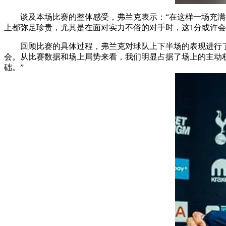
谈及本场比赛的整体感受，弗兰克表示：“在这样一场充
上都弥足珍贵，尤其是在面对实力不俗的对手时，这1分或许会
回顾比赛的具体过程，弗兰克对球队上下半场的表现进行
会。从比赛数据和场上局势来看，我们明显占据了场上的主动
础。”