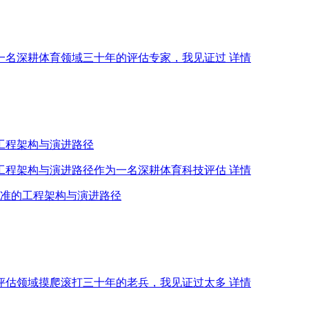
为一名深耕体育领域三十年的评估专家，我见证过
详情
工程架构与演进路径
的工程架构与演进路径作为一名深耕体育科技评估
详情
校准的工程架构与演进路径
育评估领域摸爬滚打三十年的老兵，我见证过太多
详情