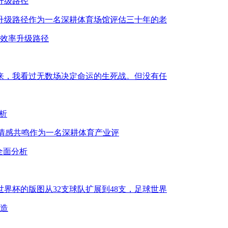
升级路径
率升级路径作为一名深耕体育场馆评估三十年的老
的效率升级路径
年来，我看过无数场决定命运的生死战。但没有任
分析
革命与情感共鸣作为一名深耕体育产业评
性全面分析
界杯的版图从32支球队扩展到48支，足球世界
造