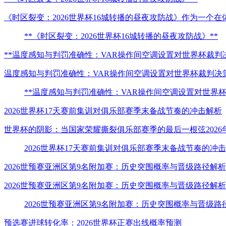
《时区裂变：2026世界杯16城转播的昼夜攻防战》作为一个
**《时区裂变：2026世界杯16城转播的昼夜攻防战》**
**温度感知与判罚准确性：VAR操作间空调设置对世界杯裁判
温度感知与判罚准确性：VAR操作间空调设置对世界杯裁判决
**温度感知与判罚准确性：VAR操作间空调设置对世界
2026世界杯17天赛前集训对俱乐部赛季末备战节奏的冲击解析
世界杯的阴影：当国家荣耀撕裂俱乐部赛季的最后一根弦202
2026世界杯17天赛前集训对俱乐部赛季末备战节奏的冲
2026世预赛亚洲区第9名附加赛：历史突围概率与晋级路径解析
2026世预赛亚洲区第9名附加赛：历史突围概率与晋级路径
2026世预赛亚洲区第9名附加赛：历史突围概率与晋级路
预选赛进球转化率：2026世界杯正赛出线概率预测