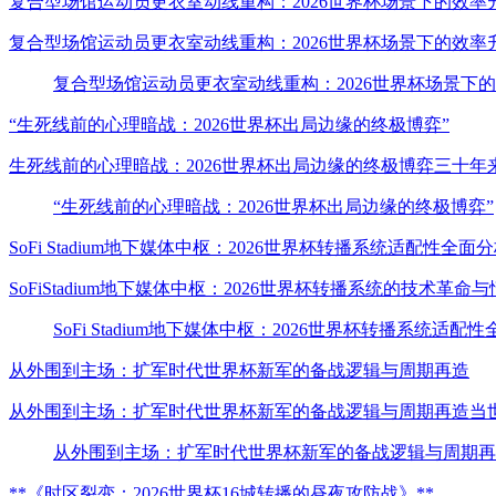
复合型场馆运动员更衣室动线重构：2026世界杯场景下的效率
复合型场馆运动员更衣室动线重构：2026世界杯场景下的效
复合型场馆运动员更衣室动线重构：2026世界杯场景下
“生死线前的心理暗战：2026世界杯出局边缘的终极博弈”
生死线前的心理暗战：2026世界杯出局边缘的终极博弈三十
“生死线前的心理暗战：2026世界杯出局边缘的终极博弈”
SoFi Stadium地下媒体中枢：2026世界杯转播系统适配性全面
SoFiStadium地下媒体中枢：2026世界杯转播系统的技术
SoFi Stadium地下媒体中枢：2026世界杯转播系统适配
从外围到主场：扩军时代世界杯新军的备战逻辑与周期再造
从外围到主场：扩军时代世界杯新军的备战逻辑与周期再造当世
从外围到主场：扩军时代世界杯新军的备战逻辑与周期再
**《时区裂变：2026世界杯16城转播的昼夜攻防战》**