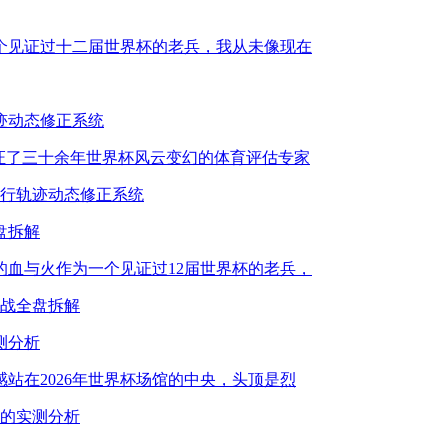
一个见证过十二届世界杯的老兵，我从未像现在
迹动态修正系统
见证了三十余年世界杯风云变幻的体育评估专家
飞行轨迹动态修正系统
盘拆解
的血与火作为一个见证过12届世界杯的老兵，
暗战全盘拆解
测分析
感站在2026年世界杯场馆的中央，头顶是烈
围的实测分析