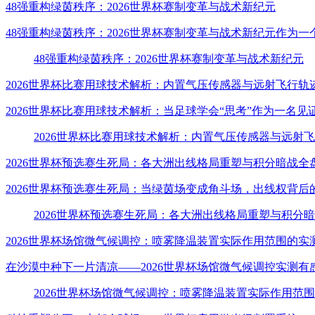
48强重构绿茵秩序：2026世界杯赛制变革与战术新纪元
48强重构绿茵秩序：2026世界杯赛制变革与战术新纪元作为
48强重构绿茵秩序：2026世界杯赛制变革与战术新纪元
2026世界杯比赛用球技术解析：内置气压传感器与远射飞行轨
2026世界杯比赛用球技术解析：当足球学会“思考”作为一名
2026世界杯比赛用球技术解析：内置气压传感器与远射
2026世界杯预选赛生死局：各大洲出线格局重塑与积分暗战全
2026世界杯预选赛生死局：当绿茵场变成角斗场，出线权背后
2026世界杯预选赛生死局：各大洲出线格局重塑与积分
2026世界杯场馆微气候调控：喷雾降温装置实际作用范围的实
在沙漠中种下一片清凉——2026世界杯场馆微气候调控实测有
2026世界杯场馆微气候调控：喷雾降温装置实际作用范