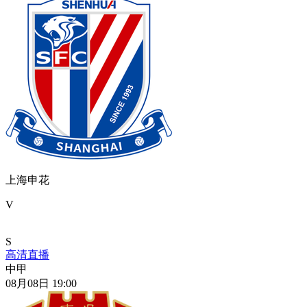
上海申花
V
S
高清直播
中甲
08月08日 19:00