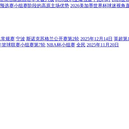
预选赛小组赛阶段的高原主场优势
2026美加墨世界杯球迷视角
L常规赛
宁波
斯诺克苏格兰公开赛第2轮
2025年12月14日
英超第
青年篮球联赛小组赛第7轮
NBA杯小组赛
全民
2025年11月20日