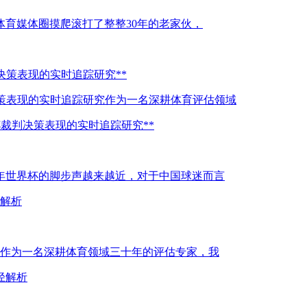
在体育媒体圈摸爬滚打了整整30年的老家伙，
决策表现的实时追踪研究**
策表现的实时追踪研究作为一名深耕体育评估领域
杯裁判决策表现的实时追踪研究**
6年世界杯的脚步声越来越近，对于中国球迷而言
击解析
解析作为一名深耕体育领域三十年的评估专家，我
径解析