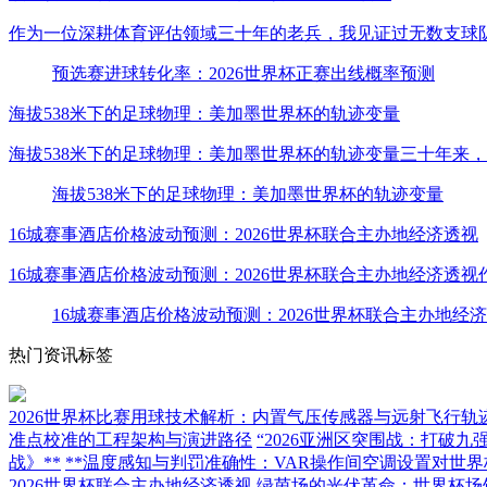
作为一位深耕体育评估领域三十年的老兵，我见证过无数支球
预选赛进球转化率：2026世界杯正赛出线概率预测
海拔538米下的足球物理：美加墨世界杯的轨迹变量
海拔538米下的足球物理：美加墨世界杯的轨迹变量三十年来
海拔538米下的足球物理：美加墨世界杯的轨迹变量
16城赛事酒店价格波动预测：2026世界杯联合主办地经济透视
16城赛事酒店价格波动预测：2026世界杯联合主办地经济透
16城赛事酒店价格波动预测：2026世界杯联合主办地经
热门资讯标签
2026世界杯比赛用球技术解析：内置气压传感器与远射飞行轨
准点校准的工程架构与演进路径
“2026亚洲区突围战：打破九
战》**
**温度感知与判罚准确性：VAR操作间空调设置对世界
2026世界杯联合主办地经济透视
绿茵场的光伏革命：世界杯场