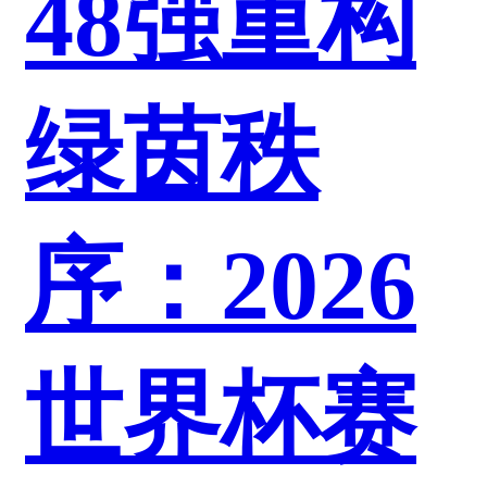
48强重构
绿茵秩
序：2026
世界杯赛