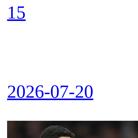
15
2026-07-20