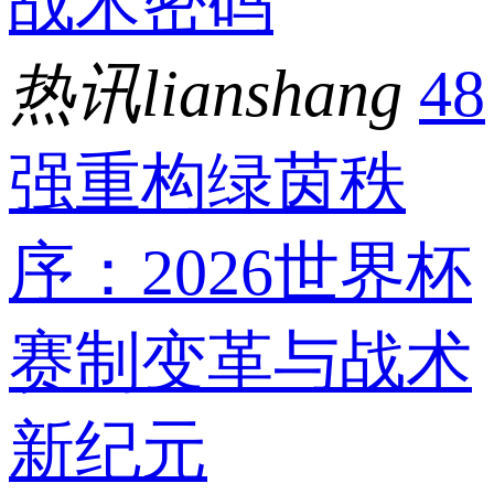
战术密码
热讯lianshang
48
强重构绿茵秩
序：2026世界杯
赛制变革与战术
新纪元