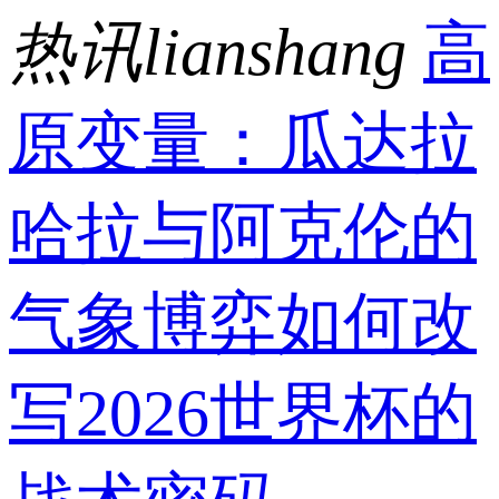
热讯lianshang
高
原变量：瓜达拉
哈拉与阿克伦的
气象博弈如何改
写2026世界杯的