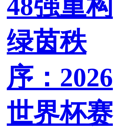
48强重构
绿茵秩
序：2026
世界杯赛