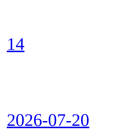
14
2026-07-20