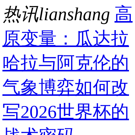
热讯lianshang
高
原变量：瓜达拉
哈拉与阿克伦的
气象博弈如何改
写2026世界杯的