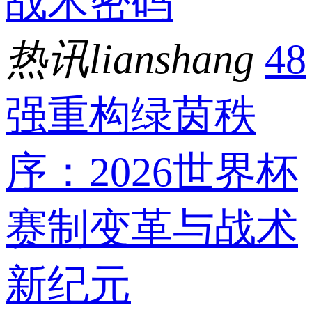
战术密码
热讯lianshang
48
强重构绿茵秩
序：2026世界杯
赛制变革与战术
新纪元