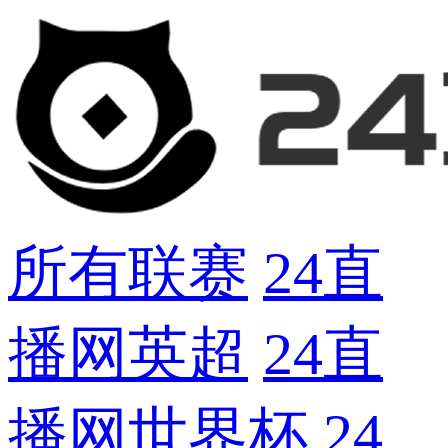
所有联赛
24直
播网英超
24直
播网世界杯
24