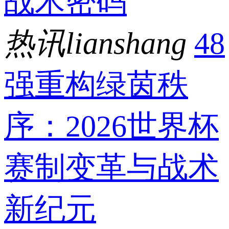
战术密码
热讯lianshang
48
强重构绿茵秩
序：2026世界杯
赛制变革与战术
新纪元