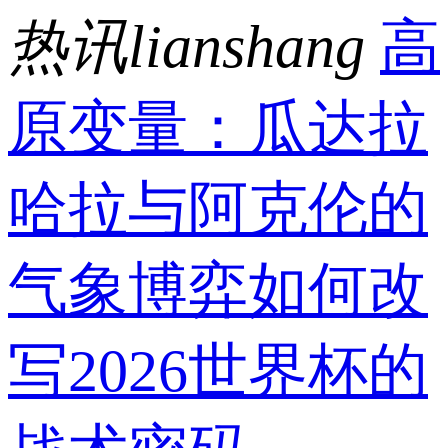
热讯lianshang
高
原变量：瓜达拉
哈拉与阿克伦的
气象博弈如何改
写2026世界杯的