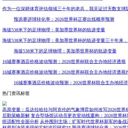
作为一位深耕体育评估领域三十年的老兵，我见证过无数支球
预选赛进球转化率：2026世界杯正赛出线概率预测
海拔538米下的足球物理：美加墨世界杯的轨迹变量
海拔538米下的足球物理：美加墨世界杯的轨迹变量三十年来
海拔538米下的足球物理：美加墨世界杯的轨迹变量
16城赛事酒店价格波动预测：2026世界杯联合主办地经济透视
16城赛事酒店价格波动预测：2026世界杯联合主办地经济透
16城赛事酒店价格波动预测：2026世界杯联合主办地经
热门资讯标签
高原变量：瓜达拉哈拉与阿克伦的气象博弈如何改写2026世界
后勤策略新解
复合型场馆运动员更衣室动线重构：2026世界
统适配性全面分析
从外围到主场：扩军时代世界杯新军的备战
杯裁判决策表现的实时追踪研究**
预选赛进球转化率：2026