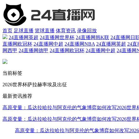
首页
足球直播
篮球直播
体育资讯
录像回放
24直播网英超
24直播网世界杯
24直播网韩K联
24直播网日
直播网欧冠杯
24直播网中超
24直播网NBA
24直播网英超
24
网西甲
24直播网德甲
24直播网欧冠杯
24直播网中超
24直播网
当前标签
2026世界杯萨拉赫率埃及出征
最新资讯推荐
高原变量：瓜达拉哈拉与阿克伦的气象博弈如何改写2026世界
高原变量：瓜达拉哈拉与阿克伦的气象博弈如何改写2026世界
高原变量：瓜达拉哈拉与阿克伦的气象博弈如何改写202