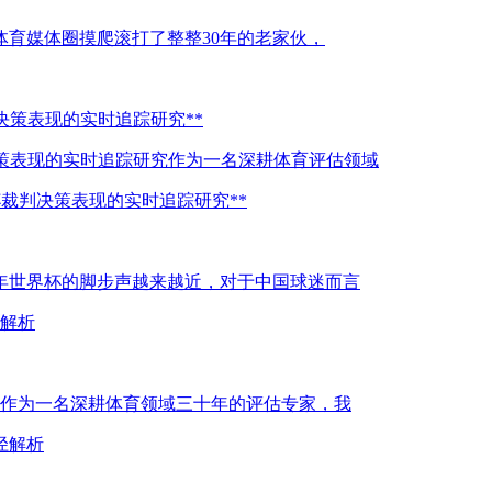
在体育媒体圈摸爬滚打了整整30年的老家伙，
决策表现的实时追踪研究**
策表现的实时追踪研究作为一名深耕体育评估领域
杯裁判决策表现的实时追踪研究**
6年世界杯的脚步声越来越近，对于中国球迷而言
击解析
解析作为一名深耕体育领域三十年的评估专家，我
径解析