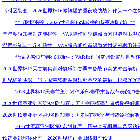
《时区裂变：2026世界杯16城转播的昼夜攻防战》作为一个
**《时区裂变：2026世界杯16城转播的昼夜攻防战》**
**温度感知与判罚准确性：VAR操作间空调设置对世界杯裁判
温度感知与判罚准确性：VAR操作间空调设置对世界杯裁判决
**温度感知与判罚准确性：VAR操作间空调设置对世界
2026世界杯17天赛前集训对俱乐部赛季末备战节奏的冲击解析
世界杯的阴影：当国家荣耀撕裂俱乐部赛季的最后一根弦202
2026世界杯17天赛前集训对俱乐部赛季末备战节奏的冲
2026世预赛亚洲区第9名附加赛：历史突围概率与晋级路径解析
2026世预赛亚洲区第9名附加赛：历史突围概率与晋级路径
2026世预赛亚洲区第9名附加赛：历史突围概率与晋级路
预选赛进球转化率：2026世界杯正赛出线概率预测