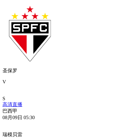
圣保罗
V
S
高清直播
巴西甲
08月09日 05:30
瑞模贝雷