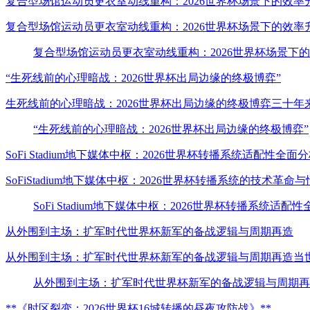
复合型场馆运动员更衣室动线重构：2026世界杯场景下的效率
复合型场馆运动员更衣室动线重构：2026世界杯场景下的效
复合型场馆运动员更衣室动线重构：2026世界杯场景下
“生死线前的心理暗战：2026世界杯出局边缘的终极博弈”
生死线前的心理暗战：2026世界杯出局边缘的终极博弈三十
“生死线前的心理暗战：2026世界杯出局边缘的终极博弈”
SoFi Stadium地下媒体中枢：2026世界杯转播系统适配性全面
SoFiStadium地下媒体中枢：2026世界杯转播系统的技术
SoFi Stadium地下媒体中枢：2026世界杯转播系统适配
从外围到主场：扩军时代世界杯新军的备战逻辑与周期再造
从外围到主场：扩军时代世界杯新军的备战逻辑与周期再造当世
从外围到主场：扩军时代世界杯新军的备战逻辑与周期再
**《时区裂变：2026世界杯16城转播的昼夜攻防战》**