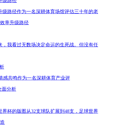
升级路径
率升级路径作为一名深耕体育场馆评估三十年的老
的效率升级路径
年来，我看过无数场决定命运的生死战。但没有任
分析
革命与情感共鸣作为一名深耕体育产业评
性全面分析
界杯的版图从32支球队扩展到48支，足球世界
造