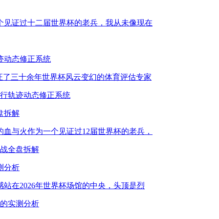
一个见证过十二届世界杯的老兵，我从未像现在
迹动态修正系统
见证了三十余年世界杯风云变幻的体育评估专家
飞行轨迹动态修正系统
盘拆解
的血与火作为一个见证过12届世界杯的老兵，
暗战全盘拆解
测分析
感站在2026年世界杯场馆的中央，头顶是烈
围的实测分析