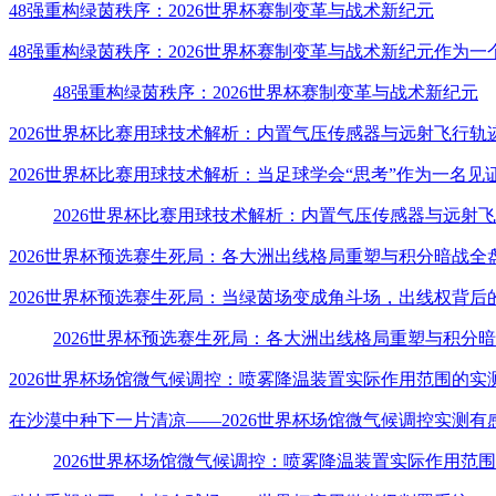
48强重构绿茵秩序：2026世界杯赛制变革与战术新纪元
48强重构绿茵秩序：2026世界杯赛制变革与战术新纪元作为
48强重构绿茵秩序：2026世界杯赛制变革与战术新纪元
2026世界杯比赛用球技术解析：内置气压传感器与远射飞行轨
2026世界杯比赛用球技术解析：当足球学会“思考”作为一名
2026世界杯比赛用球技术解析：内置气压传感器与远射
2026世界杯预选赛生死局：各大洲出线格局重塑与积分暗战全
2026世界杯预选赛生死局：当绿茵场变成角斗场，出线权背后
2026世界杯预选赛生死局：各大洲出线格局重塑与积分
2026世界杯场馆微气候调控：喷雾降温装置实际作用范围的实
在沙漠中种下一片清凉——2026世界杯场馆微气候调控实测有
2026世界杯场馆微气候调控：喷雾降温装置实际作用范